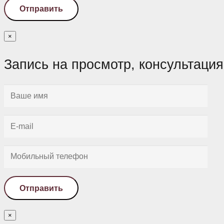
×
Запись на просмотр, консультация
×