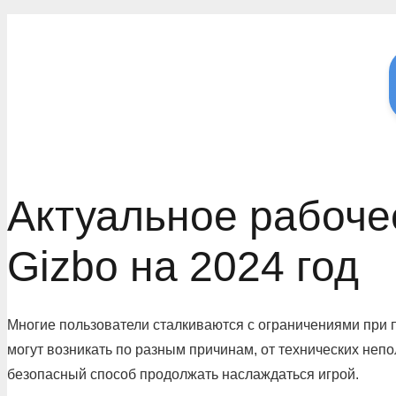
Актуальное рабочее
Gizbo на 2024 год
Многие пользователи сталкиваются с ограничениями при 
могут возникать по разным причинам, от технических неп
безопасный способ продолжать наслаждаться игрой.