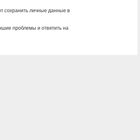
т сохранить личные данные в
кшие проблемы и ответить на