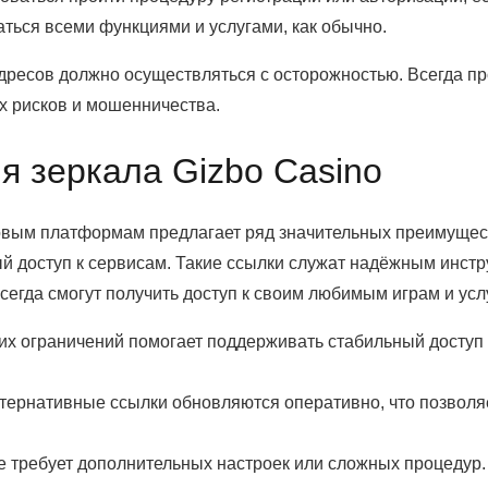
аться всеми функциями и услугами, как обычно.
дресов должно осуществляться с осторожностью. Всегда пр
 рисков и мошенничества.
 зеркала Gizbo Casino
ровым платформам предлагает ряд значительных преимущес
й доступ к сервисам. Такие ссылки служат надёжным инст
сегда смогут получить доступ к своим любимым играм и усл
их ограничений помогает поддерживать стабильный доступ 
тернативные ссылки обновляются оперативно, что позволяе
 требует дополнительных настроек или сложных процедур. 