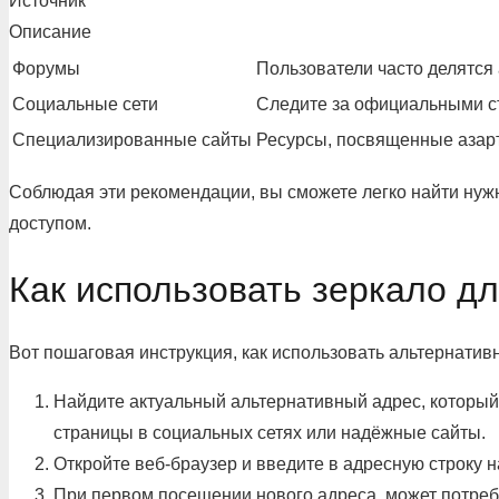
Источник
Описание
Форумы
Пользователи часто делятся
Социальные сети
Следите за официальными ст
Специализированные сайты
Ресурсы, посвященные азар
Соблюдая эти рекомендации, вы сможете легко найти нуж
доступом.
Как использовать зеркало дл
Вот пошаговая инструкция, как использовать альтернатив
Найдите актуальный альтернативный адрес, который
страницы в социальных сетях или надёжные сайты.
Откройте веб-браузер и введите в адресную строку 
При первом посещении нового адреса, может потребо