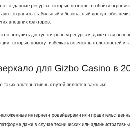
но созданные ресурсы, которые позволяют обойти ограниче
огают сохранять стабильный и безопасный доступ, обеспеч
угих внешних факторов.
пасно получить доступ к игровым ресурсам, даже если осн
ации, которые помогут избежать возможных сложностей и 
еркало для Gizbo Casino в 20
е таких альтернативных путей является важным:
 наложенные интернет-провайдерами или правительственн
платформе даже в случае технических или административны