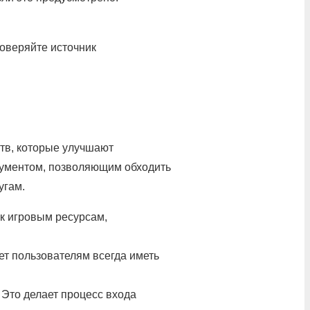
оверяйте источник
тв, которые улучшают
рументом, позволяющим обходить
угам.
к игровым ресурсам,
т пользователям всегда иметь
Это делает процесс входа