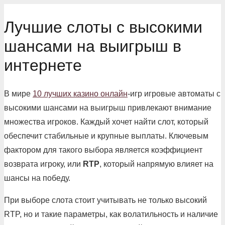
Лучшие слоты с высокими
шансами на выигрыш в
интернете
В мире
10 лучших казино онлайн
-игр игровые автоматы с
высокими шансами на выигрыш привлекают внимание
множества игроков. Каждый хочет найти слот, который
обеспечит стабильные и крупные выплаты. Ключевым
фактором для такого выбора является коэффициент
возврата игроку, или
RTP
, который напрямую влияет на
шансы на победу.
При выборе слота стоит учитывать не только высокий
RTP, но и такие параметры, как волатильность и наличие