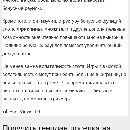
множества факторов, включая волатильность и
бонусные раунды.
Кроме того, стоит изучить структуру бонусных функций
слота.
Фриспины
, множители и другие дополнительные
возможности значительно повышают шанс на выигрыш.
Наличие бонусных раундов помогает увеличить общий
доход от игры.
Не менее важна волатильность слота. Игры с высокой
волатильностью могут приносить большие выигрыши, но
они выплачиваются реже. В то время как аппараты с
низкой волатильностью обеспечивают стабильные
выплаты, но меньшего размера.
Post Views:
60
Получить генплан поселка на