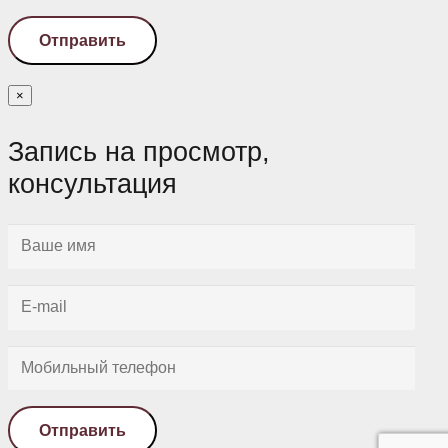
×
Запись на просмотр,
консультация