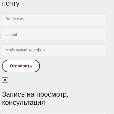
почту
×
Запись на просмотр,
консультация