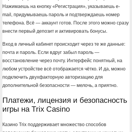
Нажимаешь на кнопку «Регистрация», указываешь e-
mail, придумываешь пароль и подтверждаешь номер
телефона. Всё — аккаунт готов. После этого можно сразу
внести первый депозит и активировать бонусы.
Вход в личный кабинет происходит через те же данные:
почта и пароль. Если вдруг забыл пароль —
восстановление через почту. Интерфейс понятный, на
любом устройстве всё отображается чётко. И да, можно
подключить двухфакторную авторизацию для
дополнительной безопасности — мелочь, а приятно.
Платежи, лицензия и безопасность
игры на Trix Casino
Казино Trix поддерживает множество способов