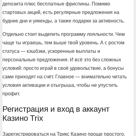
депозита плюс бесплатные фриспины. Помимо
стартовых акций, есть регулярные предложения на
будние дни и уикенды, а также подарки за активность.
Отдельно стоит выделить программу лояльности. Чем
чаще ты играешь, тем выше твой уровень. А с ростом
статуса — кэшбэки, ускоренные выплаты и
персональные предложения. И всё это без сложных
условий: просто играй в своё удовольствие, а бонусы
сами приходят на счёт. Главное — внимательно читать
условия активации и отыгрыша, чтобы не упустить
профит.
Регистрация и вход в аккаунт
Казино Trix
Зарегистрироваться на Трикс Казино проще простого.