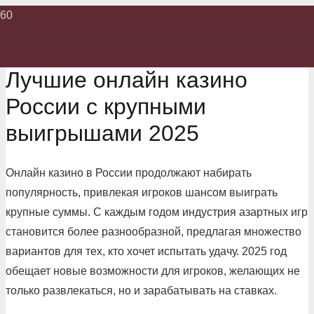
Лучшие онлайн казино
России с крупными
выигрышами 2025
Онлайн казино в России продолжают набирать
популярность, привлекая игроков шансом выиграть
крупные суммы. С каждым годом индустрия азартных игр
становится более разнообразной, предлагая множество
вариантов для тех, кто хочет испытать удачу. 2025 год
обещает новые возможности для игроков, желающих не
только развлекаться, но и зарабатывать на ставках.