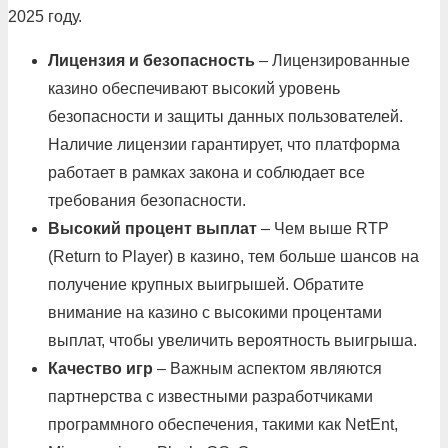
2025 году.
Лицензия и безопасность
– Лицензированные
казино обеспечивают высокий уровень
безопасности и защиты данных пользователей.
Наличие лицензии гарантирует, что платформа
работает в рамках закона и соблюдает все
требования безопасности.
Высокий процент выплат
– Чем выше RTP
(Return to Player) в казино, тем больше шансов на
получение крупных выигрышей. Обратите
внимание на казино с высокими процентами
выплат, чтобы увеличить вероятность выигрыша.
Качество игр
– Важным аспектом являются
партнерства с известными разработчиками
программного обеспечения, такими как NetEnt,