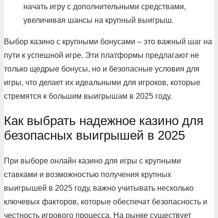
начать игру с дополнительными средствами,
увеличивая шансы на крупный выигрыш.
Выбор казино с крупными бонусами – это важный шаг на
пути к успешной игре. Эти платформы предлагают не
только щедрые бонусы, но и безопасные условия для
игры, что делает их идеальными для игроков, которые
стремятся к большим выигрышам в 2025 году.
Как выбрать надежное казино для
безопасных выигрышей в 2025
При выборе онлайн казино для игры с крупными
ставками и возможностью получения крупных
выигрышей в 2025 году, важно учитывать несколько
ключевых факторов, которые обеспечат безопасность и
честность игрового процесса. На рынке существует