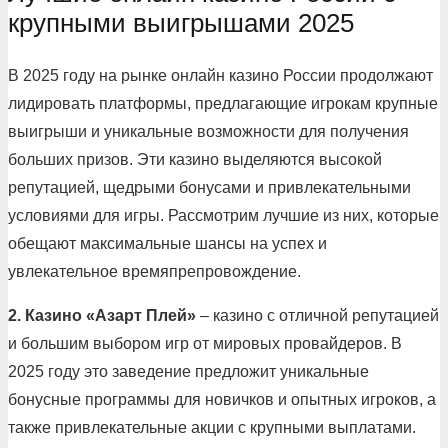
крупными выигрышами 2025
В 2025 году на рынке онлайн казино России продолжают
лидировать платформы, предлагающие игрокам крупные
выигрыши и уникальные возможности для получения
больших призов. Эти казино выделяются высокой
репутацией, щедрыми бонусами и привлекательными
условиями для игры. Рассмотрим лучшие из них, которые
обещают максимальные шансы на успех и
увлекательное времяпрепровождение.
2. Казино «Азарт Плей»
– казино с отличной репутацией
и большим выбором игр от мировых провайдеров. В
2025 году это заведение предложит уникальные
бонусные программы для новичков и опытных игроков, а
также привлекательные акции с крупными выплатами.