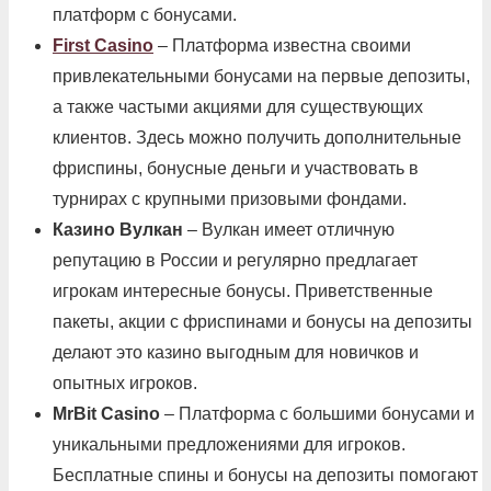
платформ с бонусами.
First Casino
– Платформа известна своими
привлекательными бонусами на первые депозиты,
а также частыми акциями для существующих
клиентов. Здесь можно получить дополнительные
фриспины, бонусные деньги и участвовать в
турнирах с крупными призовыми фондами.
Казино Вулкан
– Вулкан имеет отличную
репутацию в России и регулярно предлагает
игрокам интересные бонусы. Приветственные
пакеты, акции с фриспинами и бонусы на депозиты
делают это казино выгодным для новичков и
опытных игроков.
MrBit Casino
– Платформа с большими бонусами и
уникальными предложениями для игроков.
Бесплатные спины и бонусы на депозиты помогают