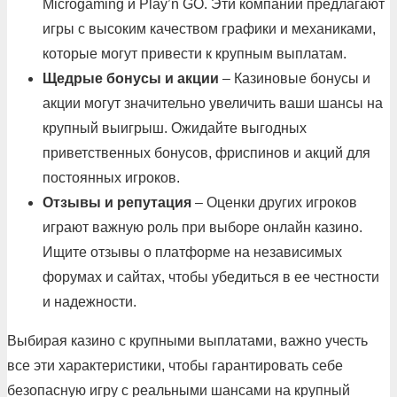
Microgaming и Play’n GO. Эти компании предлагают
игры с высоким качеством графики и механиками,
которые могут привести к крупным выплатам.
Щедрые бонусы и акции
– Казиновые бонусы и
акции могут значительно увеличить ваши шансы на
крупный выигрыш. Ожидайте выгодных
приветственных бонусов, фриспинов и акций для
постоянных игроков.
Отзывы и репутация
– Оценки других игроков
играют важную роль при выборе онлайн казино.
Ищите отзывы о платформе на независимых
форумах и сайтах, чтобы убедиться в ее честности
и надежности.
Выбирая казино с крупными выплатами, важно учесть
все эти характеристики, чтобы гарантировать себе
безопасную игру с реальными шансами на крупный