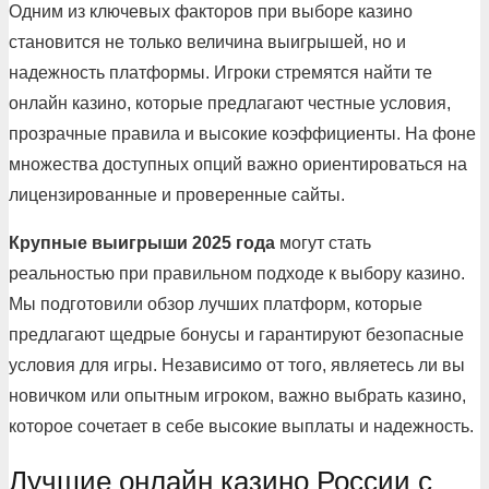
Одним из ключевых факторов при выборе казино
становится не только величина выигрышей, но и
надежность платформы. Игроки стремятся найти те
онлайн казино, которые предлагают честные условия,
прозрачные правила и высокие коэффициенты. На фоне
множества доступных опций важно ориентироваться на
лицензированные и проверенные сайты.
Крупные выигрыши 2025 года
могут стать
реальностью при правильном подходе к выбору казино.
Мы подготовили обзор лучших платформ, которые
предлагают щедрые бонусы и гарантируют безопасные
условия для игры. Независимо от того, являетесь ли вы
новичком или опытным игроком, важно выбрать казино,
которое сочетает в себе высокие выплаты и надежность.
Лучшие онлайн казино России с