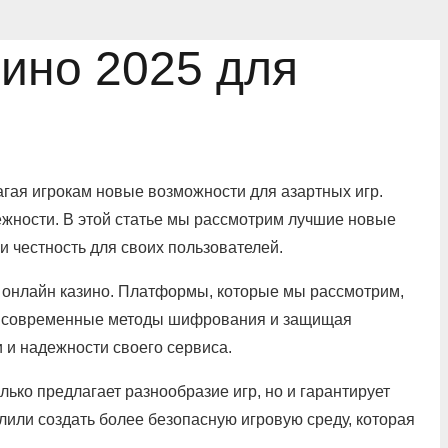
ино 2025 для
агая игрокам новые возможности для азартных игр.
ежности. В этой статье мы рассмотрим лучшие новые
и честность для своих пользователей.
онлайн казино. Платформы, которые мы рассмотрим,
я современные методы шифрования и защищая
 и надежности своего сервиса.
лько предлагает разнообразие игр, но и гарантирует
лили создать более безопасную игровую среду, которая