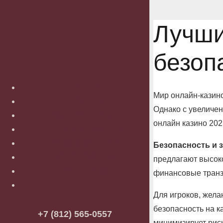
Лучши
безоп
ГЛАВНАЯ
Мир онлайн-казино
О ПОСЕЛКЕ
Однако с увеличен
ПОСЕЛОК НА КАРТЕ
онлайн казино 202
ГЕНЕРАЛЬНЫЙ ПЛАН
АКЦИИ И ОПЛАТА
Безопасность и 
ФОТО ПОСЕЛКА
предлагают высок
КОНТАКТЫ
финансовые транза
Для игроков, жела
безопасность на к
+7 (812) 565-0557
минимизирует риск