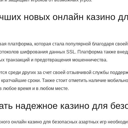
чших новых онлайн казино дл
вая платформа, которая стала популярной благодаря своей
отоколов шифрования данных SSL. Платформа также внед
х транзакций и предотвращения мошенничества.
ся среди других за счет своей отзывчивой службы поддерж
 кратчайшие сроки. Также стоит отметить наличие мобильн
в любое время и в любом месте.
ать надежное казино для без
ного онлайн казино для безопасных азартных игр необходи