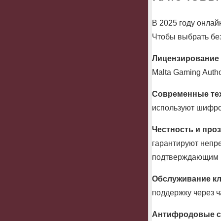
В 2025 году онлай
Чтобы выбрать бе
Лицензирование 
Malta Gaming Auth
Современные те
используют шифро
Честность и про
гарантируют непре
подтверждающим п
Обслуживание к
поддержку через ч
Антифродовые 