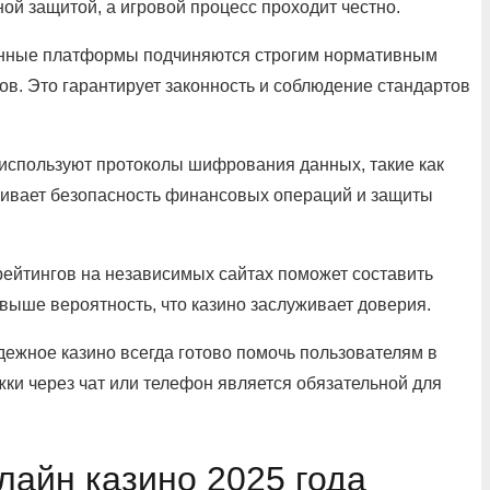
ой защитой, а игровой процесс проходит честно.
ванные платформы подчиняются строгим нормативным
в. Это гарантирует законность и соблюдение стандартов
используют протоколы шифрования данных, такие как
чивает безопасность финансовых операций и защиты
рейтингов на независимых сайтах поможет составить
выше вероятность, что казино заслуживает доверия.
ежное казино всегда готово помочь пользователям в
ки через чат или телефон является обязательной для
айн казино 2025 года