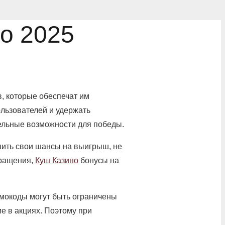
о 2025
в, которые обеспечат им
льзователей и удержать
тельные возможности для победы.
шить свои шансы на выигрыш, не
вращения,
Куш Казино
бонусы на
омокоды могут быть ограничены
е в акциях. Поэтому при