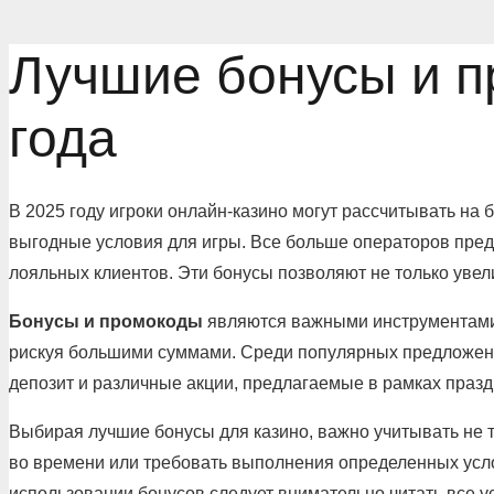
Лучшие бонусы и п
года
В 2025 году игроки онлайн-казино могут рассчитывать на
выгодные условия для игры. Все больше операторов пред
лояльных клиентов. Эти бонусы позволяют не только увел
Бонусы и промокоды
являются важными инструментами 
рискуя большими суммами. Среди популярных предложен
депозит и различные акции, предлагаемые в рамках праз
Выбирая лучшие бонусы для казино, важно учитывать не т
во времени или требовать выполнения определенных услов
использовании бонусов следует внимательно читать все у