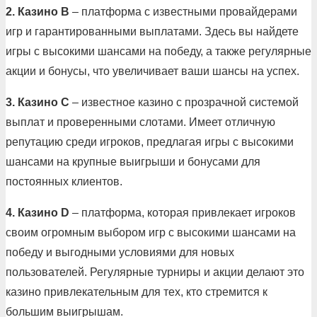
2. Казино B
– платформа с известными провайдерами
игр и гарантированными выплатами. Здесь вы найдете
игры с высокими шансами на победу, а также регулярные
акции и бонусы, что увеличивает ваши шансы на успех.
3. Казино C
– известное казино с прозрачной системой
выплат и проверенными слотами. Имеет отличную
репутацию среди игроков, предлагая игры с высокими
шансами на крупные выигрыши и бонусами для
постоянных клиентов.
4. Казино D
– платформа, которая привлекает игроков
своим огромным выбором игр с высокими шансами на
победу и выгодными условиями для новых
пользователей. Регулярные турниры и акции делают это
казино привлекательным для тех, кто стремится к
большим выигрышам.