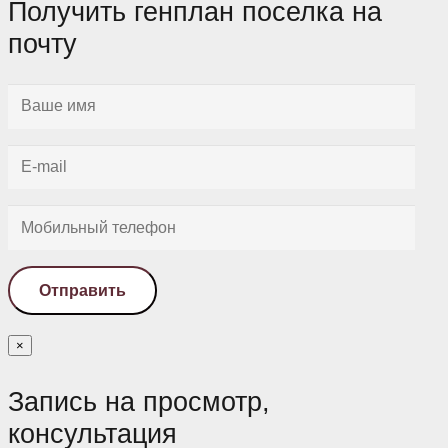
Получить генплан поселка на
почту
×
Запись на просмотр,
консультация