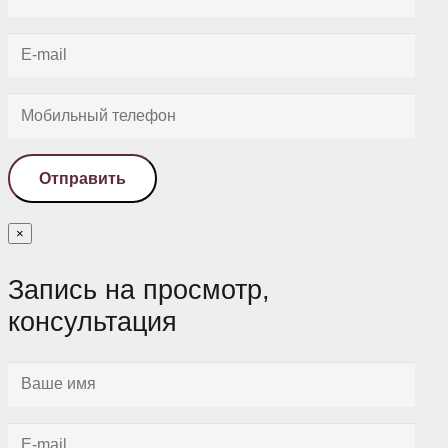
×
Запись на просмотр,
консультация