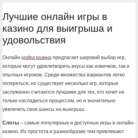
Лучшие онлайн игры в
казино для выигрыша и
удовольствия
Онлайн-
vodka казино
предлагает широкий выбор игр,
которые могут удовлетворить вкусы как новичков, так и
опытных игроков. Среди множества вариантов легко
потеряться, но существует несколько игр, которые
заслуженно считаются лучшими для тех, кто хочет не
только насладиться процессом, но и значительно
увеличить свои шансы на выигрыш.
Слоты
– самые популярные и доступные игры в онлайн-
казино. Их простота и разнообразие тем привлекают