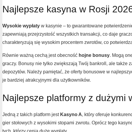
Najlepsze kasyna w Rosji 202
Wysokie wypłaty
w kasynie – to gwarantowane potwierdzenie 
zapewniają przejrzystość wszystkich transakcji, co daje grac
charakteryzują się wysokim procentem zwrotów, co potwierdzają 
Równie ważną cechą jest obecność
hojne bonusy
. Mogą on
graczy. Bonusy nie tylko zwiększają Twój bankroll, ale tak
depozytów. Należy pamiętać, że oferty bonusowe w najlepszy
je bardziej atrakcyjnymi dla użytkowników.
Najlepsze platformy z dużymi 
Jedną z takich platform jest
Kasyno A
, który oferuje konkur
gier stołowych z wysokimi stopami zwrotu. Oprócz tego kasyno 
tych, którzy cenią duże wypłaty.