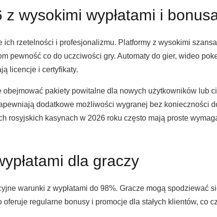
6 z wysokimi wypłatami i bonus
ich rzetelności i profesjonalizmu. Platformy z wysokimi szan
zom pewność co do uczciwości gry. Automaty do gier, wideo poke
licencje i certyfikaty.
e obejmować pakiety powitalne dla nowych użytkowników lub c
że zapewniają dodatkowe możliwości wygranej bez koniecznośc
ch rosyjskich kasynach w 2026 roku często mają proste wymaga
wypłatami dla graczy
encyjne warunki z wypłatami do 98%. Gracze mogą spodziewać s
oferuje regularne bonusy i promocje dla stałych klientów, co cz