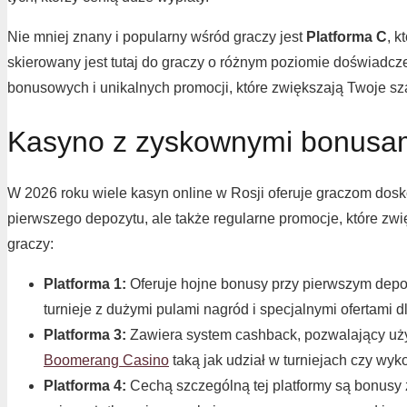
Nie mniej znany i popularny wśród graczy jest
Platforma C
, k
skierowany jest tutaj do graczy o różnym poziomie doświadcz
bonusowych i unikalnych promocji, które zwiększają Twoje s
Kasyno z zyskownymi bonusami
W 2026 roku wiele kasyn online w Rosji oferuje graczom dosk
pierwszego depozytu, ale także regularne promocje, które zwi
graczy:
Platforma 1:
Oferuje hojne bonusy przy pierwszym depo
turnieje z dużymi pulami nagród i specjalnymi ofertami d
Platforma 3:
Zawiera system cashback, pozwalający uż
Boomerang Casino
taką jak udział w turniejach czy wy
Platforma 4:
Cechą szczególną tej platformy są bonusy 