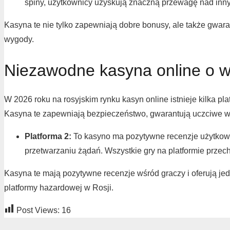
spiny, użytkownicy uzyskują znaczną przewagę nad inn
Kasyna te nie tylko zapewniają dobre bonusy, ale także gwar
wygody.
Niezawodne kasyna online o wy
W 2026 roku na rosyjskim rynku kasyn online istnieje kilka pla
Kasyna te zapewniają bezpieczeństwo, gwarantują uczciwe waru
Platforma 2:
To kasyno ma pozytywne recenzje użytkowni
przetwarzaniu żądań. Wszystkie gry na platformie przech
Kasyna te mają pozytywne recenzje wśród graczy i oferują je
platformy hazardowej w Rosji.
Post Views:
16