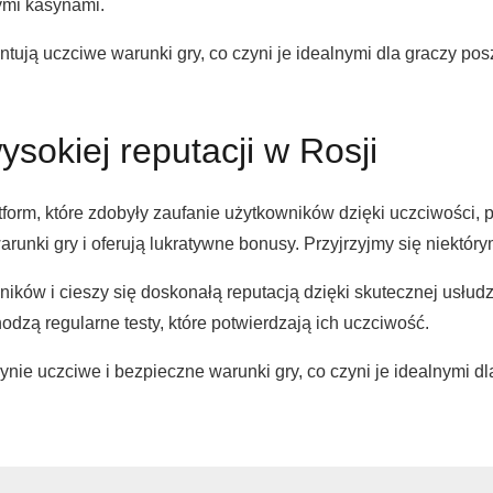
ymi kasynami.
antują uczciwe warunki gry, co czyni je idealnymi dla graczy p
sokiej reputacji w Rosji
tform, które zdobyły zaufanie użytkowników dzięki uczciwości, pr
nki gry i oferują lukratywne bonusy. Przyjrzyjmy się niektórym
ków i cieszy się doskonałą reputacją dzięki skutecznej usłud
odzą regularne testy, które potwierdzają ich uczciwość.
dynie uczciwe i bezpieczne warunki gry, co czyni je idealnymi 