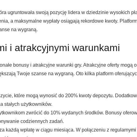
tóra ugruntowała swoją pozycję lidera w dziedzinie wysokich p
enia, a maksymalne wypłaty osiągają rekordowe kwoty. Platform
zanse na wygraną.
 i atrakcyjnymi warunkami
onałe bonusy i atrakcyjne warunki gry. Atrakcyjne oferty mogą
ększają Twoje szanse na wygraną. Oto kilka platform oferującyc
zycie, które mogą wynosić do 200% kwoty depozytu. Dodatkow
la stałych użytkowników.
ytkownikom zwrócić do 10% wydanych środków. Bonusy oferow
konywanie codziennych zadań.
za każdą wpłatę w ciągu miesiąca. W połączeniu z regularnymi