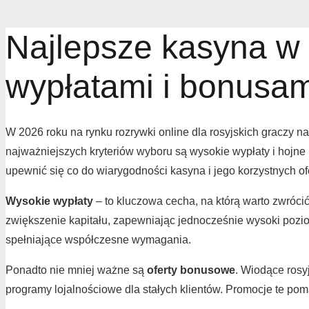
Najlepsze kasyna w 
wypłatami i bonusam
W 2026 roku na rynku rozrywki online dla rosyjskich graczy n
najważniejszych kryteriów wyboru są wysokie wypłaty i hojne
upewnić się co do wiarygodności kasyna i jego korzystnych ofe
Wysokie wypłaty
– to kluczowa cecha, na którą warto zwró
zwiększenie kapitału, zapewniając jednocześnie wysoki pozio
spełniające współczesne wymagania.
Ponadto nie mniej ważne są
oferty bonusowe
. Wiodące rosy
programy lojalnościowe dla stałych klientów. Promocje te po