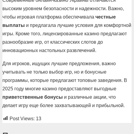
Современные онлайн-казино Украины отличаются
высоким уровнем безопасности и надежности. Важно,
чтобы игровая платформа обеспечивала
честные
выплаты
и предлагала лучшие условия для комфортной
игры. Кроме того, лицензированные казино предлагают
разнообразие игр, от классических слотов до
инновационных настольных развлечений.
Для игроков, ищущих лучшие предложения, важно
учитывать не только выбор игр, но и бонусные
программы, которые предлагают топовые заведения. В
2025 году многие казино предоставляют выгодные
приветственные бонусы
и различные акции, что
делает игру еще более захватывающей и прибыльной.
Post Views:
13