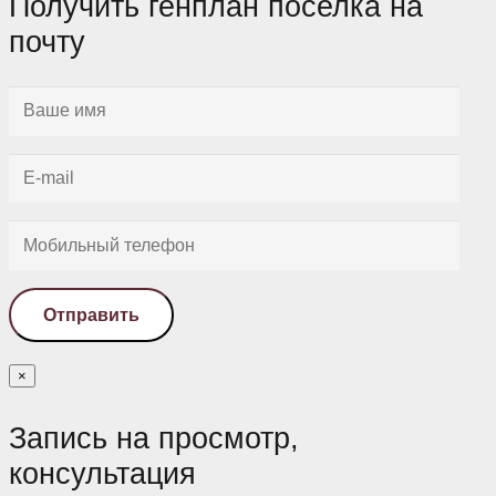
Получить генплан поселка на
почту
×
Запись на просмотр,
консультация