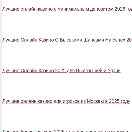
Лучшие онлайн-казино с минимальным депозитом 2026 го
Лучшие Онлайн Казино С Высокими Шансами На Успех 20
Лучшие Онлайн Казино 2025 для Выигрышей и Удачи
Лучшие онлайн казино для игроков из Москвы в 2025 году
Лучшие бонусы казино 2025 года для новичков и игроков