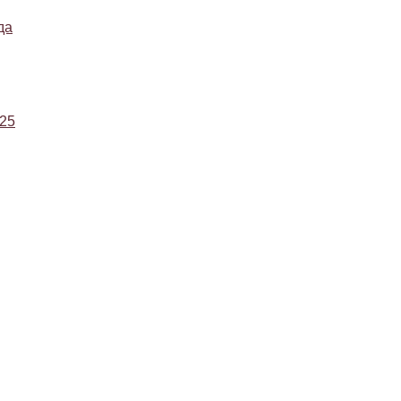
да
25