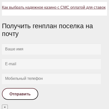
Как выбрать надежное казино с СМС оплатой для ставок
Получить генплан поселка на
почту
×