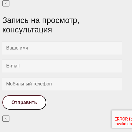
×
Запись на просмотр,
консультация
×