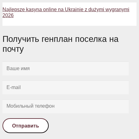
Najlepsze kasyna online na Ukrainie z dużymi wygranymi
2026
Получить генплан поселка на
почту